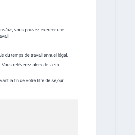
éen</a>, vous pouvez exercer une
avail.
 du temps de travail annuel légal.
 Vous relèverez alors de la <a
t la fin de votre titre de séjour