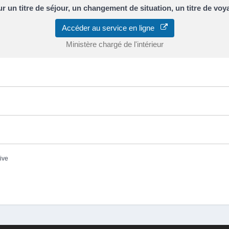
r un titre de séjour, un changement de situation, un titre de vo
Accéder au service en ligne
Ministère chargé de l'intérieur
tive