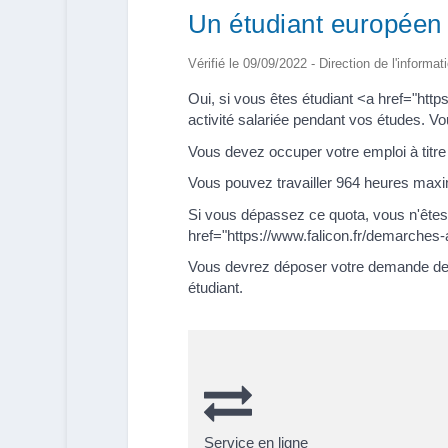
Un étudiant européen p
Vérifié le 09/09/2022 - Direction de l'informat
Oui, si vous êtes étudiant <a href="ht
activité salariée pendant vos études. Vou
Vous devez occuper votre emploi à titre
Vous pouvez travailler 964 heures maxim
Si vous dépassez ce quota, vous n'êtes 
href="https://www.falicon.fr/demarches-
Vous devrez déposer votre demande de car
étudiant.
Service en ligne