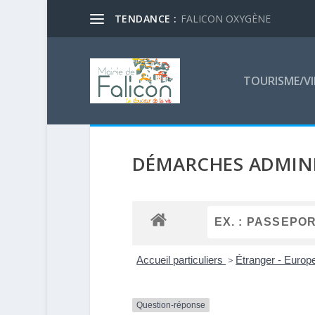
TENDANCE :
FALICON OXYGÈNE
TOURISME/VI
DÉMARCHES ADMINI
Accueil particuliers
>
Étranger - Euro
Question-réponse