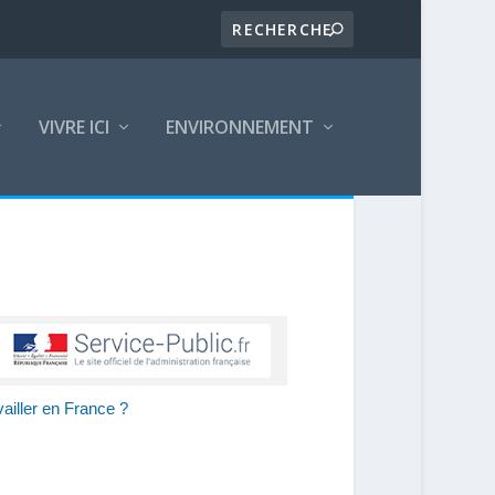
VIVRE ICI
ENVIRONNEMENT
vailler en France ?