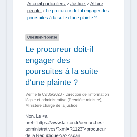
Accueil particuliers
>
Justice
>
Affaire
pénale
>
Le procureur doit-il engager des
poursuites à la suite d'une plainte ?
Question-réponse
Le procureur doit-il
engager des
poursuites à la suite
d'une plainte ?
Vérifié le 09/05/2023 - Direction de l'information
légale et administrative (Première ministre),
Ministère chargé de la justice
Non. Le <a
href="https://www.falicon.fr/demarches-
administratives/?xml=R1123">procureur
de la République</a><span