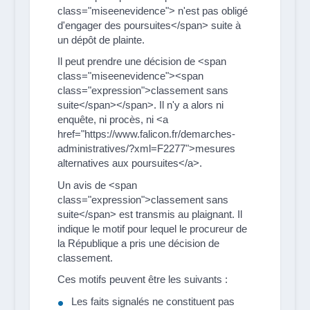
class="miseenevidence"> n'est pas obligé
d'engager des poursuites</span> suite à
un dépôt de plainte.
Il peut prendre une décision de <span
class="miseenevidence"><span
class="expression">classement sans
suite</span></span>. Il n'y a alors ni
enquête, ni procès, ni <a
href="https://www.falicon.fr/demarches-
administratives/?xml=F2277">mesures
alternatives aux poursuites</a>.
Un avis de <span
class="expression">classement sans
suite</span> est transmis au plaignant. Il
indique le motif pour lequel le procureur de
la République a pris une décision de
classement.
Ces motifs peuvent être les suivants :
Les faits signalés ne constituent pas