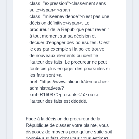
class="expression">classement sans
suite</span> <span
class="miseenevidence">n'est pas une
décision définitive</span>. Le
procureur de la République peut revenir
à tout moment sur sa décision et
décider d'engager des poursuites. C'est
le cas par exemple si la police trouve
de nouveaux éléments ou identifie
l'auteur des faits. Le procureur ne peut
toutefois plus engager des poursuites si
les faits sont <a
href="https://www.falicon.fr/demarches-
administratives/?
xml=R16087">prescrits</a> ou si
l'auteur des faits est décédé.
Face à la décision du procureur de la
République de classer votre plainte, vous
disposez de moyens pour qu'une suite soit
donnée aux faits dont vous vous estimez