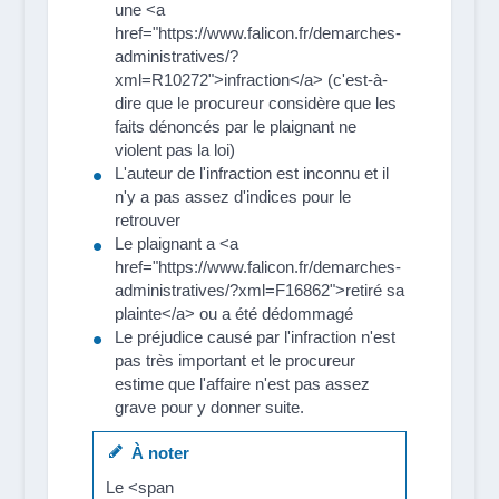
une <a
href="https://www.falicon.fr/demarches-
administratives/?
xml=R10272">infraction</a> (c'est-à-
dire que le procureur considère que les
faits dénoncés par le plaignant ne
violent pas la loi)
L'auteur de l'infraction est inconnu et il
n'y a pas assez d'indices pour le
retrouver
Le plaignant a <a
href="https://www.falicon.fr/demarches-
administratives/?xml=F16862">retiré sa
plainte</a> ou a été dédommagé
Le préjudice causé par l'infraction n'est
pas très important et le procureur
estime que l'affaire n'est pas assez
grave pour y donner suite.
À noter
Le <span