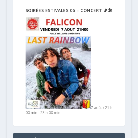
SOIRÉES ESTIVALES 06 – CONCERT 🎵🎤
7 août / 21 h
00 min
-
23 h 00 min