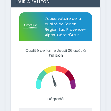
L’AIR À FALICON