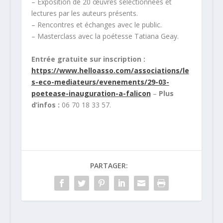
– Exposition de 20 œuvres sélectionnées et
lectures par les auteurs présents.
– Rencontres et échanges avec le public.
– Masterclass avec la poétesse Tatiana Geay.
Entrée gratuite sur inscription :
https://www.helloasso.com/associations/le
s-eco-mediateurs/evenements/29-03-
poetease-inauguration-a-falicon
–
Plus
d’infos :
06 70 18 33 57.
PARTAGER: