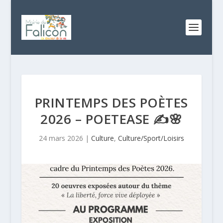
PRINTEMPS DES POÈTES
2026 – POETEASE ✍️🌸
24 mars 2026
|
Culture
,
Culture/Sport/Loisirs