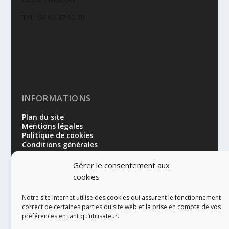
Tél : 04.92.07.92.70
INFORMATIONS
Plan du site
Mentions légales
Politique de cookies
Conditions générales
Gérer le consentement aux
cookies
Notre site Internet utilise des cookies qui assurent le fonctionnement
correct de certaines parties du site web et la prise en compte de vos
préférences en tant qu’utilisateur.
RÉALISATION