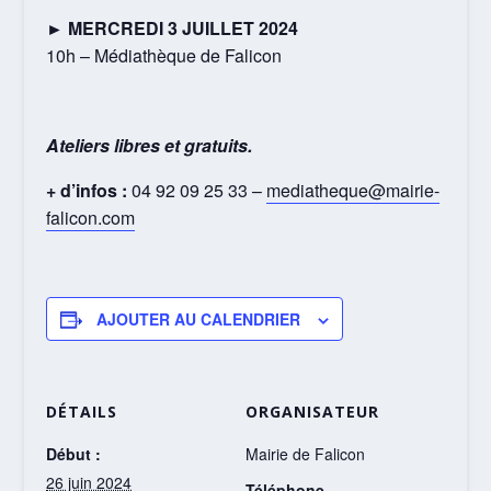
► MERCREDI 3 JUILLET 2024
10h – Médiathèque de Falicon
Ateliers libres et gratuits.
+ d’infos :
04 92 09 25 33 –
mediatheque@mairie-
falicon.com
AJOUTER AU CALENDRIER
DÉTAILS
ORGANISATEUR
Début :
Mairie de Falicon
26 juin 2024
Téléphone