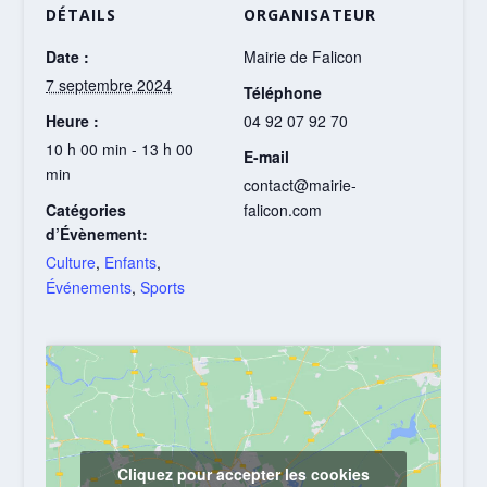
DÉTAILS
ORGANISATEUR
Date :
Mairie de Falicon
7 septembre 2024
Téléphone
Heure :
04 92 07 92 70
10 h 00 min - 13 h 00
E-mail
min
contact@mairie-
Catégories
falicon.com
d’Évènement:
Culture
,
Enfants
,
Événements
,
Sports
Cliquez pour accepter les cookies