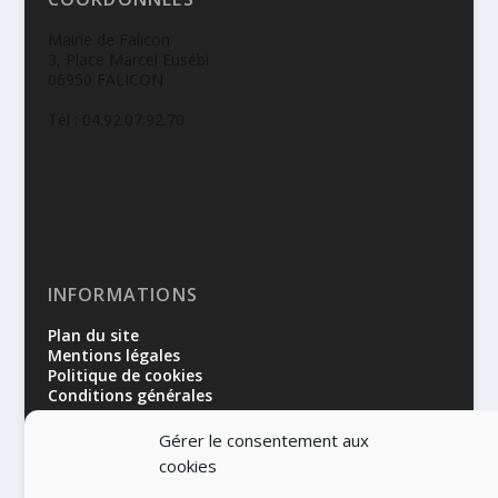
Mairie de Falicon
3, Place Marcel Eusébi
06950 FALICON
Tél : 04.92.07.92.70
INFORMATIONS
Plan du site
Mentions légales
Politique de cookies
Conditions générales
Gérer le consentement aux
cookies