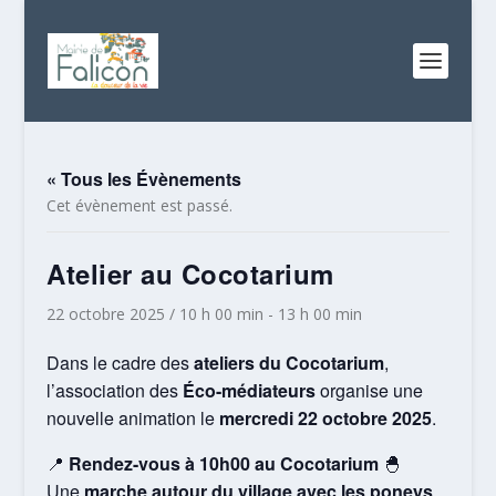
« Tous les Évènements
Cet évènement est passé.
Atelier au Cocotarium
22 octobre 2025 / 10 h 00 min
-
13 h 00 min
Dans le cadre des
ateliers du Cocotarium
,
l’association des
Éco-médiateurs
organise une
nouvelle animation le
mercredi 22 octobre 2025
.
📍
Rendez-vous à 10h00 au Cocotarium
🐣
Une
marche autour du village avec les poneys