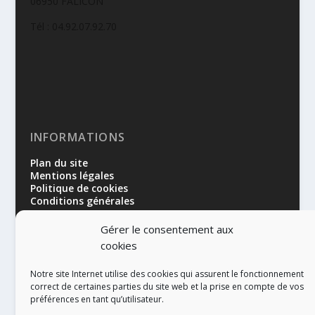
06950 FALICON
Tél : 04.92.07.92.70
INFORMATIONS
Plan du site
Mentions légales
Politique de cookies
Conditions générales
Gérer le consentement aux
cookies
Notre site Internet utilise des cookies qui assurent le fonctionnement
correct de certaines parties du site web et la prise en compte de vos
préférences en tant qu’utilisateur.
RÉALISATION