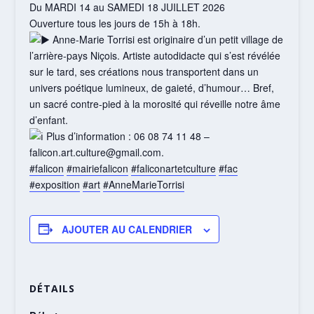
Du MARDI 14 au SAMEDI 18 JUILLET 2026
Ouverture tous les jours de 15h à 18h.
Anne-Marie Torrisi est originaire d’un petit village de
l’arrière-pays Niçois. Artiste autodidacte qui s’est révélée
sur le tard, ses créations nous transportent dans un
univers poétique lumineux, de gaieté, d’humour… Bref,
un sacré contre-pied à la morosité qui réveille notre âme
d’enfant.
Plus d’information : 06 08 74 11 48 –
falicon.art.culture@gmail.com.
#falicon
#mairiefalicon
#faliconartetculture
#fac
#exposition
#art
#AnneMarieTorrisi
AJOUTER AU CALENDRIER
DÉTAILS