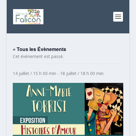
« Tous les Évènements
Cet évènement est passé.
14 juillet / 15 h 00 min
-
18 juillet / 18 h 00 min