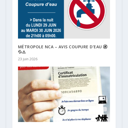
MÉTROPOLE NCA – AVIS COUPURE D’EAU 🚱
💦⚠️
23 juin 2026