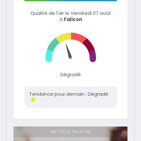
MÉTÉO À FALICON