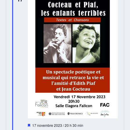
Mis
17 novembre 2023 / 20 h 30 min
en