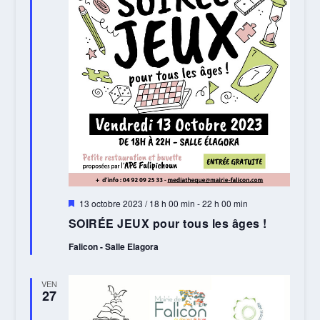
Mis
13 octobre 2023 / 18 h 00 min
-
22 h 00 min
en
SOIRÉE JEUX pour tous les âges !
avant
Falicon - Salle Elagora
VEN
27