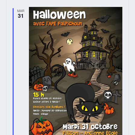
MAR
31