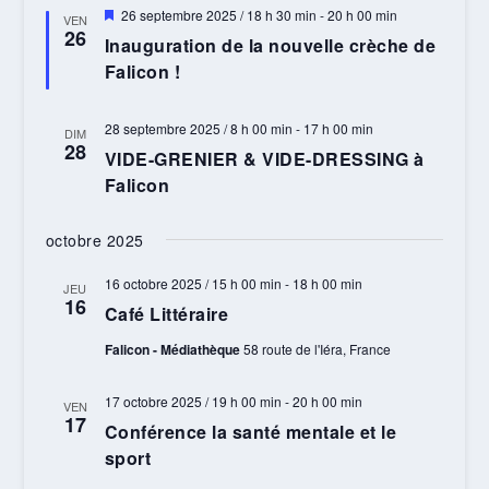
Mis
26 septembre 2025 / 18 h 30 min
-
20 h 00 min
VEN
en
26
Inauguration de la nouvelle crèche de
avant
Falicon !
28 septembre 2025 / 8 h 00 min
-
17 h 00 min
DIM
28
VIDE-GRENIER & VIDE-DRESSING à
Falicon
octobre 2025
16 octobre 2025 / 15 h 00 min
-
18 h 00 min
JEU
16
Café Littéraire
Falicon - Médiathèque
58 route de l'Iéra, France
17 octobre 2025 / 19 h 00 min
-
20 h 00 min
VEN
17
Conférence la santé mentale et le
sport