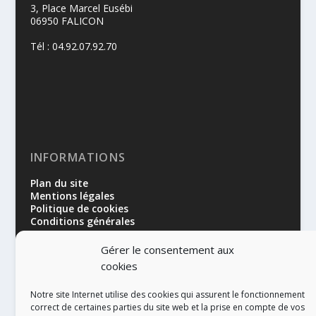
3, Place Marcel Eusébi
06950 FALICON
Tél : 04.92.07.92.70
INFORMATIONS
Plan du site
Mentions légales
Politique de cookies
Conditions générales
Gérer le consentement aux
cookies
Notre site Internet utilise des cookies qui assurent le fonctionnement
correct de certaines parties du site web et la prise en compte de vos