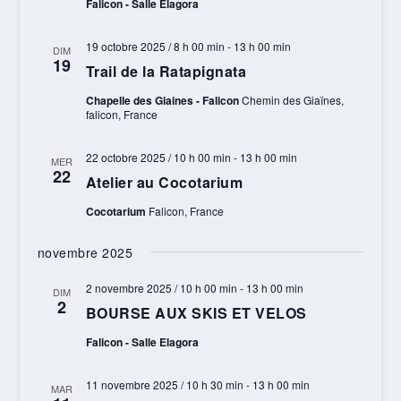
Falicon - Salle Elagora
19 octobre 2025 / 8 h 00 min
-
13 h 00 min
DIM
19
Trail de la Ratapignata
Chapelle des Giaines - Falicon
Chemin des Giaïnes,
falicon, France
22 octobre 2025 / 10 h 00 min
-
13 h 00 min
MER
22
Atelier au Cocotarium
Cocotarium
Falicon, France
novembre 2025
2 novembre 2025 / 10 h 00 min
-
13 h 00 min
DIM
2
BOURSE AUX SKIS ET VELOS
Falicon - Salle Elagora
11 novembre 2025 / 10 h 30 min
-
13 h 00 min
MAR