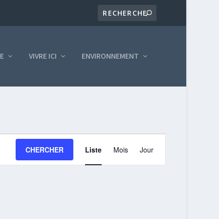
LE
VIVRE ICI
ENVIRONNEMENT
NAVIGATION
CHERCHER
Liste
Mois
Jour
DE
VUES
ÉVÈNEMENT