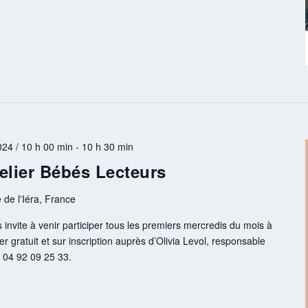
24 / 10 h 00 min
-
10 h 30 min
elier Bébés Lecteurs
 de l'Iéra, France
invite à venir participer tous les premiers mercredis du mois à
ier gratuit et sur inscription auprès d’Olivia Levol, responsable
 04 92 09 25 33.