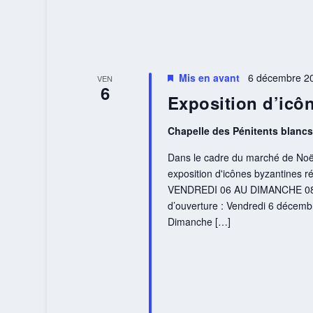
Mis en avant
6 décembre 20
VEN
6
Exposition d’icô
Chapelle des Pénitents blancs
Dans le cadre du marché de Noël
exposition d'icônes byzantines r
VENDREDI 06 AU DIMANCHE 08 D
d’ouverture : Vendredi 6 décem
Dimanche […]