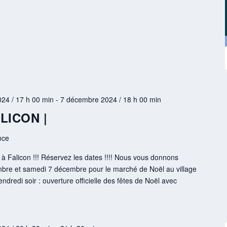
24 / 17 h 00 min
-
7 décembre 2024 / 18 h 00 min
ALICON |
nce
l à Falicon !!! Réservez les dates !!!! Nous vous donnons
bre et samedi 7 décembre pour le marché de Noël au village
endredi soir : ouverture officielle des fêtes de Noël avec