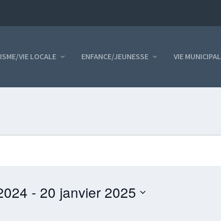
ISME/VIE LOCALE
ENFANCE/JEUNESSE
VIE MUNICIPA
 2024
 - 
20 janvier 2025