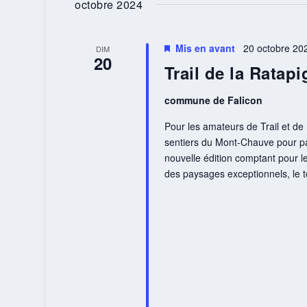
octobre 2024
clé.
date.
Mis en avant
20 octobre 20
DIM
20
Trail de la Ratap
commune de Falicon
Pour les amateurs de Trail et 
sentiers du Mont-Chauve pour part
nouvelle édition comptant pour l
des paysages exceptionnels, le 