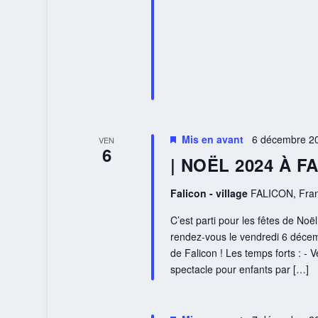
Mis en avant
6 décembre 20
VEN
6
| NOËL 2024 À F
Falicon - village
FALICON, Fra
C’est parti pour les fêtes de Noë
rendez-vous le vendredi 6 décem
de Falicon ! Les temps forts : - V
spectacle pour enfants par […]