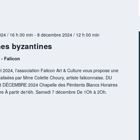
24 / 16 h 00 min
-
8 décembre 2024 / 12 h 00 min
nes byzantines
 - Falicon
 2024, l'association Falicon Art & Culture vous propose une
éalisées par Mme Colette Choury, artiste faliconnaise. DU
ÉCEMBRE 2024 Chapelle des Pénitents Blancs Horaires
bre À partir de16h. Samedi 7 décembre De 1Oh à 2Oh.