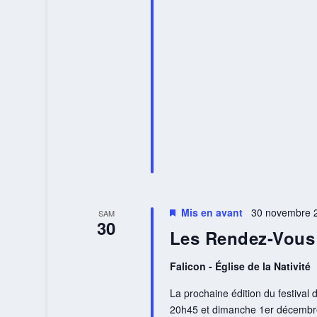
Mis en avant
30 novembre 2
SAM
30
Les Rendez-Vous
Falicon - Église de la Nativité
La prochaine édition du festiva
20h45 et dimanche 1er décembre à