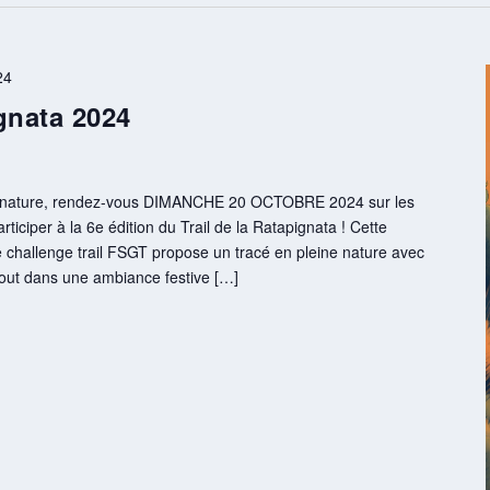
24
ignata 2024
de nature, rendez-vous DIMANCHE 20 OCTOBRE 2024 sur les
iciper à la 6e édition du Trail de la Ratapignata ! Cette
e challenge trail FSGT propose un tracé en pleine nature avec
tout dans une ambiance festive […]