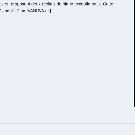
tes en proposant deux récitals de piano exceptionnels. Cette
és sont : Dina IVANOVA et […]