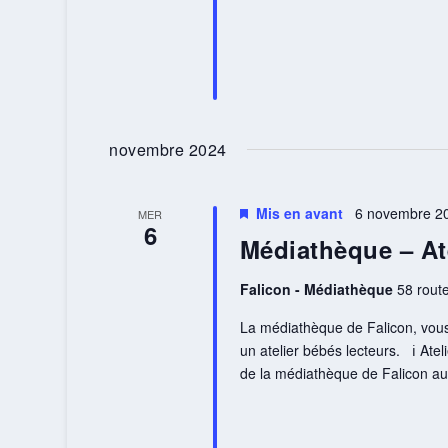
novembre 2024
Mis en avant
6 novembre 20
MER
6
Médiathèque – At
Falicon - Médiathèque
58 route
La médiathèque de Falicon, vous 
un atelier bébés lecteurs. ℹ️ Atel
de la médiathèque de Falicon au