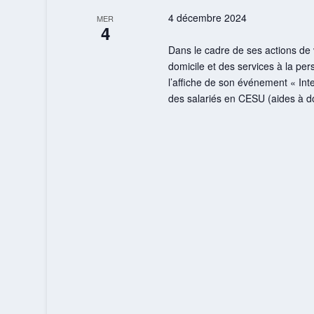
4 décembre 2024
MER
4
Dans le cadre de ses actions de v
domicile et des services à la pers
l’affiche de son événement « Inte
des salariés en CESU (aides à do