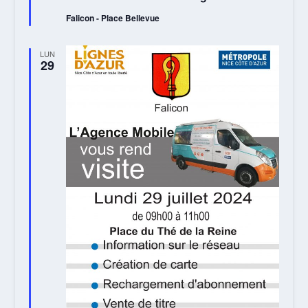
Falicon - Place Bellevue
LUN
29