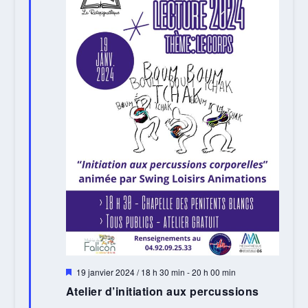
Mis
19 janvier 2024 / 18 h 30 min
-
20 h 00 min
en
Atelier d’initiation aux percussions
avant