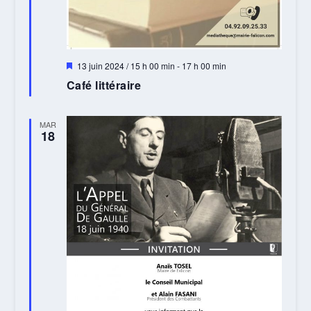
Mis
13 juin 2024 / 15 h 00 min
-
17 h 00 min
en
Café littéraire
avant
MAR
18