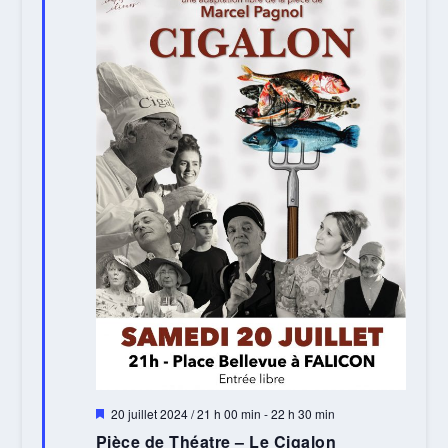
Mis
20 juillet 2024 / 21 h 00 min
-
22 h 30 min
en
Pièce de Théatre – Le Cigalon
avant