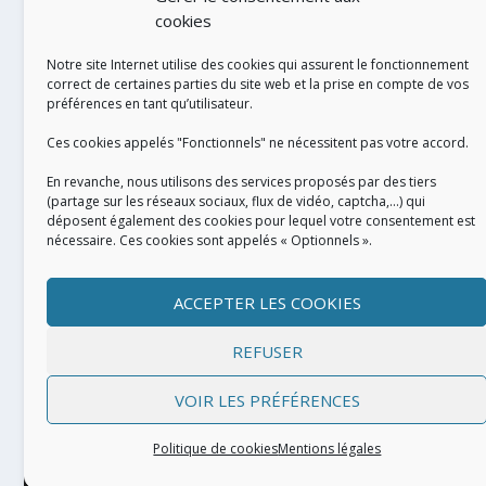
cookies
Notre site Internet utilise des cookies qui assurent le fonctionnement
correct de certaines parties du site web et la prise en compte de vos
préférences en tant qu’utilisateur.
RÉALISATION
Ces cookies appelés "Fonctionnels" ne nécessitent pas votre accord.
En revanche, nous utilisons des services proposés par des tiers
(partage sur les réseaux sociaux, flux de vidéo, captcha,...) qui
déposent également des cookies pour lequel votre consentement est
nécessaire. Ces cookies sont appelés « Optionnels ».
ACCEPTER LES COOKIES
REFUSER
VOIR LES PRÉFÉRENCES
Conçu par
| Propulsé par
Elegant Themes
WordPress
Politique de cookies
Mentions légales