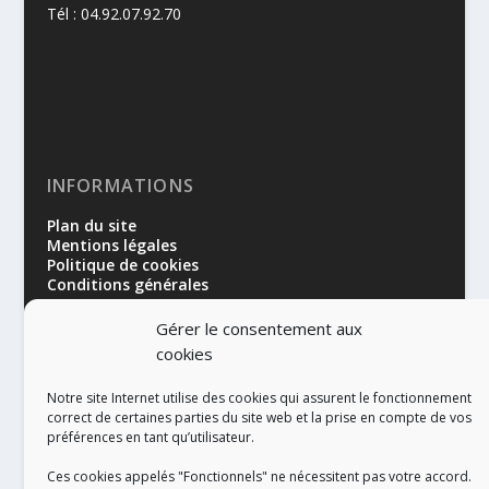
Tél : 04.92.07.92.70
INFORMATIONS
Plan du site
Mentions légales
Politique de cookies
Conditions générales
Gérer le consentement aux
cookies
Notre site Internet utilise des cookies qui assurent le fonctionnement
correct de certaines parties du site web et la prise en compte de vos
préférences en tant qu’utilisateur.
RÉALISATION
Ces cookies appelés "Fonctionnels" ne nécessitent pas votre accord.