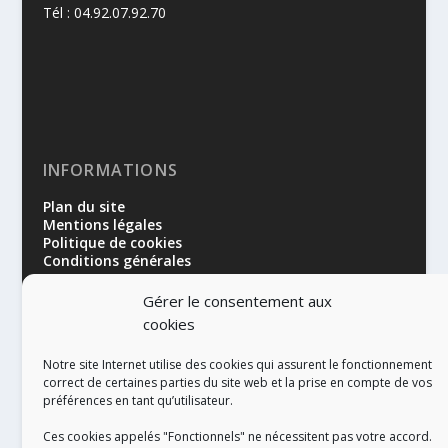
Tél : 04.92.07.92.70
INFORMATIONS
Plan du site
Mentions légales
Politique de cookies
Conditions générales
Gérer le consentement aux
cookies
Notre site Internet utilise des cookies qui assurent le fonctionnement
correct de certaines parties du site web et la prise en compte de vos
préférences en tant qu’utilisateur.
RÉALISATION
Ces cookies appelés "Fonctionnels" ne nécessitent pas votre accord.