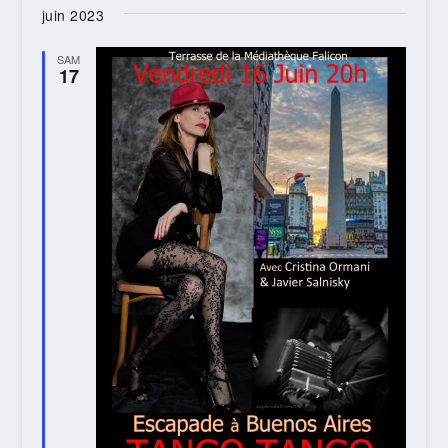
juin 2023
SAM
17