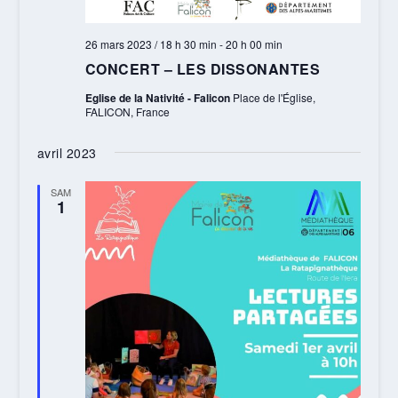
26 mars 2023 / 18 h 30 min
-
20 h 00 min
CONCERT – LES DISSONANTES
Eglise de la Nativité - Falicon
Place de l'Église,
FALICON, France
avril 2023
SAM
1