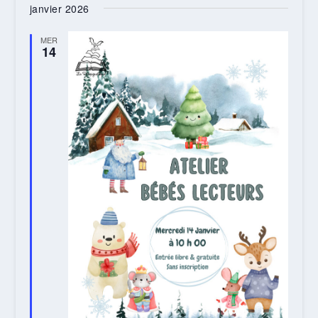
janvier 2026
MER
14