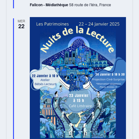
Falicon - Médiathèque
58 route de l'Iéra, France
MER
22