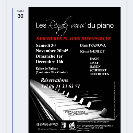
SAM
30