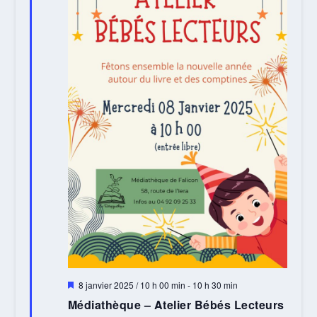
Mis
8 janvier 2025 / 10 h 00 min
-
10 h 30 min
en
Médiathèque – Atelier Bébés Lecteurs
avant