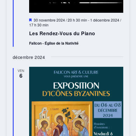
Mis
30 novembre 2024 / 20 h 30 min
-
1 décembre 2024 /
en
17 h 30 min
avant
Les Rendez-Vous du Piano
Falicon - Église de la Nativité
décembre 2024
VEN
6