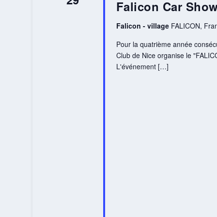
Falicon Car Sho
Falicon - village
FALICON, Fra
Pour la quatrième année consécut
Club de Nice organise le "FALIC
L'événement […]