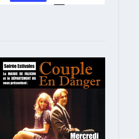
VUES
ÉVÈNEMENT