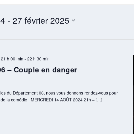
24
 - 
27 février 2025
 21 h 00 min
-
22 h 30 min
 06 – Couple en danger
vales du Département 06, nous vous donnons rendez-vous pour
me de la comédie : MERCREDI 14 AOÛT 2024 21h – […]