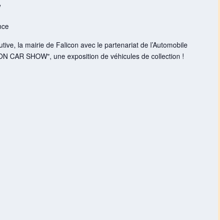
w
nce
ive, la mairie de Falicon avec le partenariat de l’Automobile
ON CAR SHOW", une exposition de véhicules de collection !