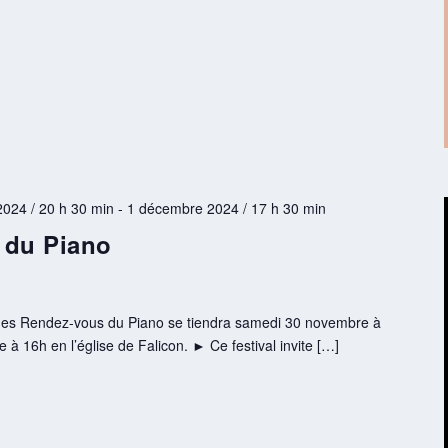
024 / 20 h 30 min
-
1 décembre 2024 / 17 h 30 min
 du Piano
l des Rendez-vous du Piano se tiendra samedi 30 novembre à
 16h en l’église de Falicon. ► Ce festival invite […]