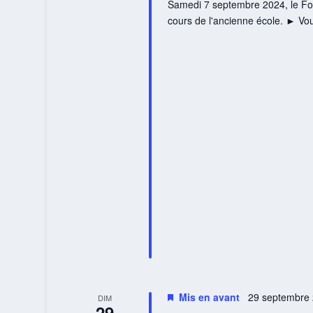
Samedi 7 septembre 2024, le For
cours de l'ancienne école. ► Vo
Mis en avant
29 septembre 
DIM
29