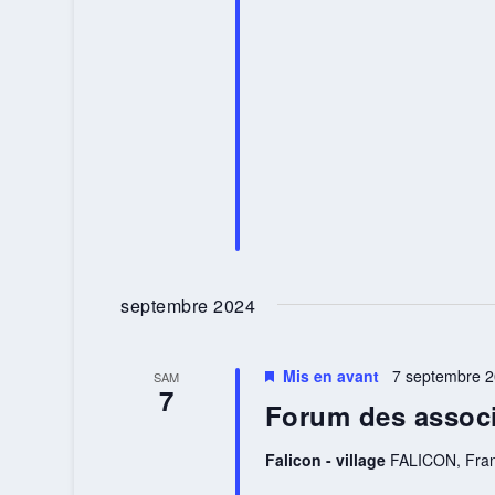
septembre 2024
Mis en avant
7 septembre 2
SAM
7
Forum des associ
Falicon - village
FALICON, Fra