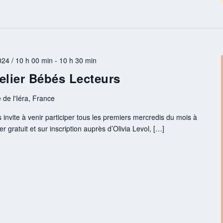
24 / 10 h 00 min
-
10 h 30 min
elier Bébés Lecteurs
 de l'Iéra, France
invite à venir participer tous les premiers mercredis du mois à
er gratuit et sur inscription auprès d’Olivia Levol, […]