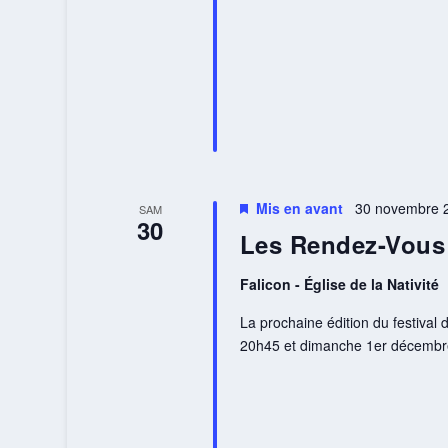
Mis en avant
30 novembre 2
SAM
30
Les Rendez-Vous
Falicon - Église de la Nativité
La prochaine édition du festiva
20h45 et dimanche 1er décembre à