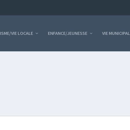
ISME/VIE LOCALE
ENFANCE/JEUNESSE
VIE MUNICIPA