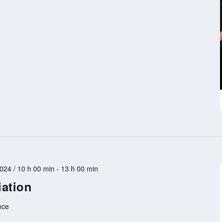
024 / 10 h 00 min
-
13 h 00 min
ation
nce