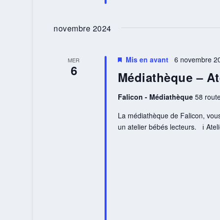
novembre 2024
Mis en avant
6 novembre 20
MER
6
Médiathèque – At
Falicon - Médiathèque
58 route
La médiathèque de Falicon, vous 
un atelier bébés lecteurs. ℹ️ Ateli