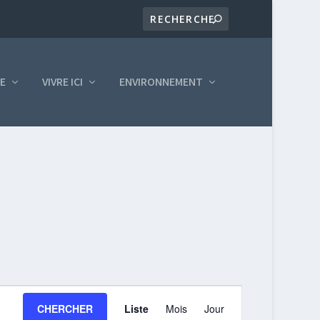
LE
VIVRE ICI
ENVIRONNEMENT
NAVIGATION
CHERCHER
Liste
Mois
Jour
DE